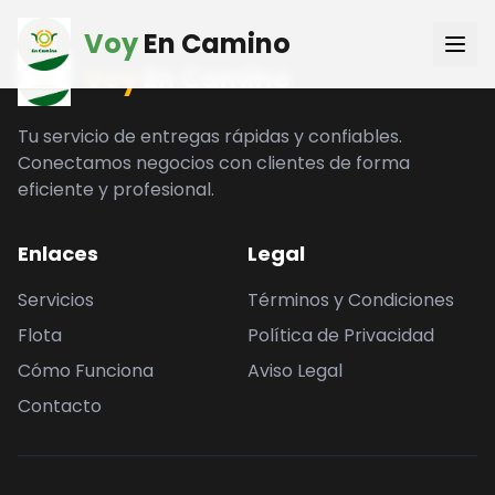
Voy
En Camino
Voy
En Camino
Tu servicio de entregas rápidas y confiables.
Conectamos negocios con clientes de forma
eficiente y profesional.
Enlaces
Legal
Servicios
Términos y Condiciones
Flota
Política de Privacidad
Cómo Funciona
Aviso Legal
Contacto